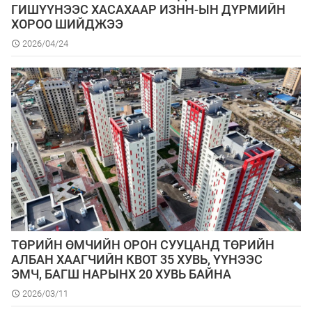
ГИШҮҮНЭЭС ХАСАХААР ИЗНН-ЫН ДҮРМИЙН
ХОРОО ШИЙДЖЭЭ
2026/04/24
ТӨРИЙН ӨМЧИЙН ОРОН СУУЦАНД ТӨРИЙН
АЛБАН ХААГЧИЙН КВОТ 35 ХУВЬ, ҮҮНЭЭС
ЭМЧ, БАГШ НАРЫНХ 20 ХУВЬ БАЙНА
2026/03/11