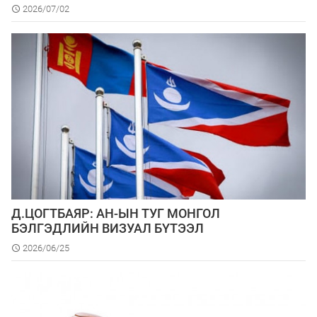
2026/07/02
Д.ЦОГТБАЯР: АН-ЫН ТУГ МОНГОЛ
БЭЛГЭДЛИЙН ВИЗУАЛ БҮТЭЭЛ
2026/06/25