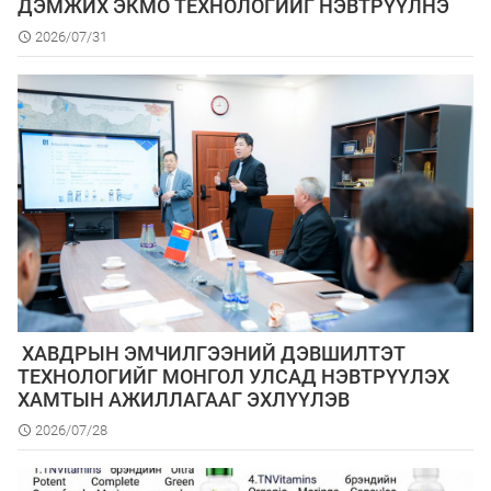
ДЭМЖИХ ЭКМО ТЕХНОЛОГИЙГ НЭВТРҮҮЛНЭ
2026/07/31
​ ХАВДРЫН ЭМЧИЛГЭЭНИЙ ДЭВШИЛТЭТ
ТЕХНОЛОГИЙГ МОНГОЛ УЛСАД НЭВТРҮҮЛЭХ
ХАМТЫН АЖИЛЛАГААГ ЭХЛҮҮЛЭВ
2026/07/28