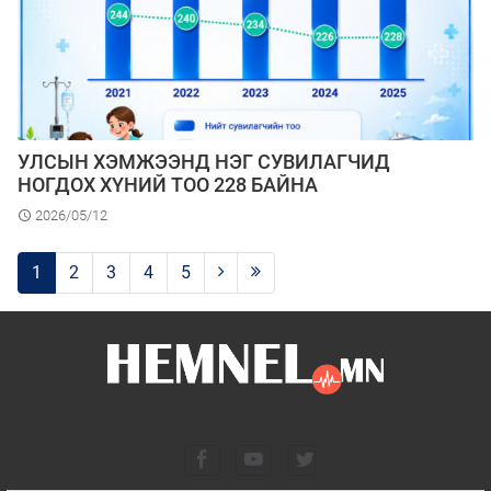
УЛСЫН ХЭМЖЭЭНД НЭГ СУВИЛАГЧИД
НОГДОХ ХҮНИЙ ТОО 228 БАЙНА
2026/05/12
1
2
3
4
5