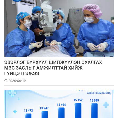
ЭВЭРЛЭГ БҮРХҮҮЛ ШИЛЖҮҮЛЭН СУУЛГАХ
МЭС ЗАСЛЫГ АМЖИЛТТАЙ ХИЙЖ
ГҮЙЦЭТГЭЖЭЭ
2026/06/12