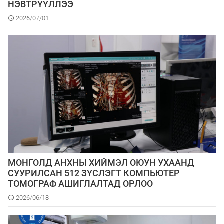
НЭВТРҮҮЛЛЭЭ
2026/07/01
МОНГОЛД АНХНЫ ХИЙМЭЛ ОЮУН УХААНД
СУУРИЛСАН 512 ЗҮСЛЭГТ КОМПЬЮТЕР
ТОМОГРАФ АШИГЛАЛТАД ОРЛОО
2026/06/18