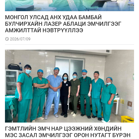
МОНГОЛ УЛСАД АНХ УДАА БАМБАЙ
БУЛЧИРХАЙН ЛАЗЕР АБЛАЦИ ЭМЧИЛГЭЭГ
АМЖИЛТТАЙ НЭВТРҮҮЛЛЭЭ
2026/07/09
ГЭМТЛИЙН ЭМЧ НАР ЦЭЭЖНИЙ ХӨНДИЙН
МЭС ЗАСАЛ ЭМЧИЛГЭЭГ ОРОН НУТАГТ БҮРЭН