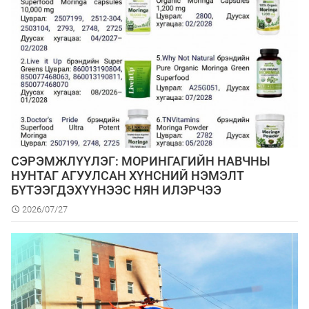
СЭРЭМЖЛҮҮЛЭГ: МОРИНГАГИЙН НАВЧНЫ
НУНТАГ АГУУЛСАН ХҮНСНИЙ НЭМЭЛТ
БҮТЭЭГДЭХҮҮНЭЭС НЯН ИЛЭРЧЭЭ
2026/07/27