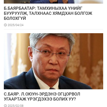
Б.БАЯРБААТАР: ТАМХИНЫХАА ҮНИЙГ
БУУРУУЛЖ, ТАЛХНААС ХЯМДХАН БОЛГОЖ
БОЛОХГҮЙ
2025/04/24
С.БАЯР. Л.ОЮУН-ЭРДЭНЭ ОГЦОРВОЛ
УГААРТАЖ ҮРЭГДЭХЭЭ БОЛИХ УУ?
2025/02/08