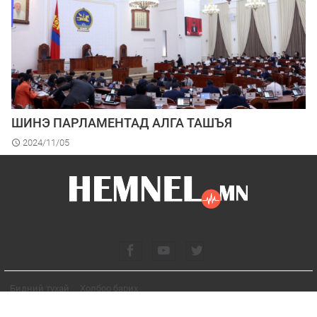
ШИНЭ ПАРЛАМЕНТАД АЛГА ТАШЪЯ
2024/11/05
Бидний тухай
Холбоо барих