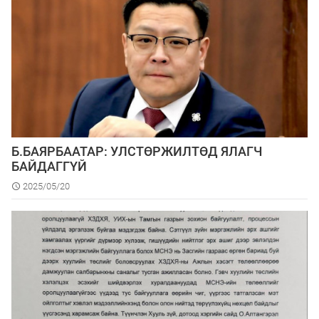
Б.БАЯРБААТАР: УЛСТӨРЖИЛТӨД ЯЛАГЧ
БАЙДАГГҮЙ
2025/05/20