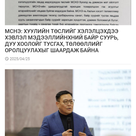
МСНЭ: ХУУЛИЙН ТӨСЛИЙГ ХЭЛЭЛЦЭХДЭЭ
ХЭВЛЭЛ МЭДЭЭЛЛИЙНХНИЙ БАЙР СУУРЬ,
ДУУ ХООЛОЙГ ТУСГАХ, ТӨЛӨӨЛЛИЙГ
ОРОЛЦУУЛАХЫГ ШААРДАЖ БАЙНА
2025/04/25