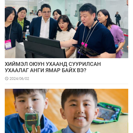
ХИЙМЭЛ ОЮУН УХААНД СУУРИЛСАН
УХААЛАГ АНГИ ЯМАР БАЙХ ВЭ?
2024/06/02