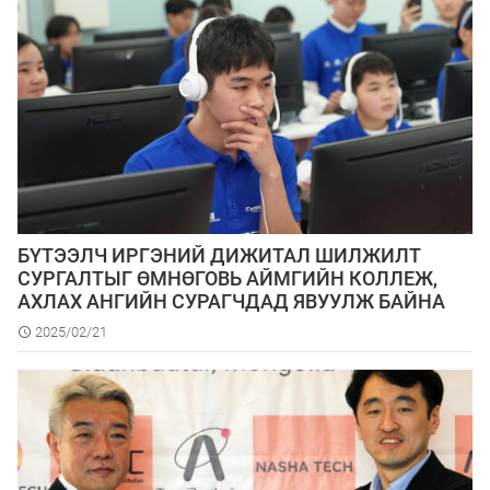
БҮТЭЭЛЧ ИРГЭНИЙ ДИЖИТАЛ ШИЛЖИЛТ
СУРГАЛТЫГ ӨМНӨГОВЬ АЙМГИЙН КОЛЛЕЖ,
АХЛАХ АНГИЙН СУРАГЧДАД ЯВУУЛЖ БАЙНА
2025/02/21