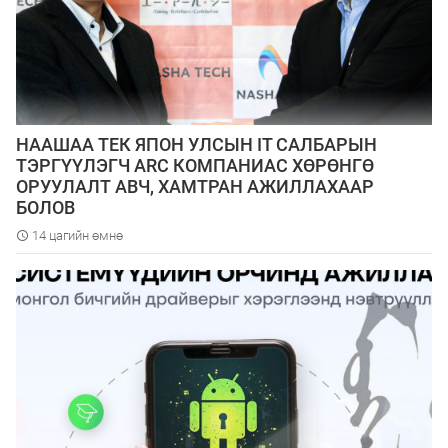
НААШАА ТЕК ЯПОН УЛСЫН IT САЛБАРЫН
ТЭРГҮҮЛЭГЧ ARC КОМПАНИАС ХӨРӨНГӨ
ОРУУЛАЛТ АВЧ, ХАМТРАН АЖИЛЛАХААР
БОЛОВ
14 цагийн өмнө