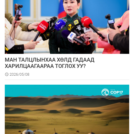
МАН ТАЛЦЛЫНХАА ХӨЛД ГАДААД
ХАРИЛЦААГААРАА ТОГЛОХ УУ?
2026/05/08