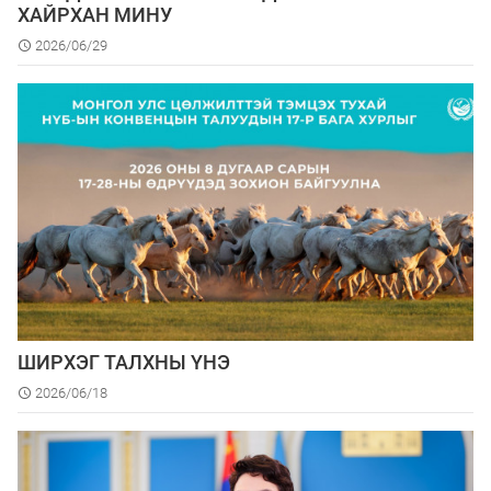
ХАЙРХАН МИНУ
2026/06/29
ШИРХЭГ ТАЛХНЫ ҮНЭ
2026/06/18