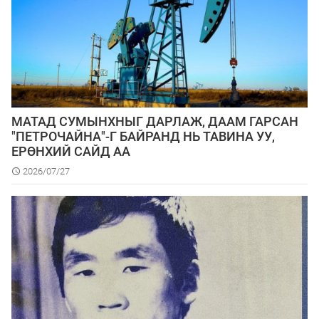
МАТАД СУМЫНХНЫГ ДАРЛАЖ, ДААМ ГАРСАН
"ПЕТРОЧАЙНА"-Г БАЙРАНД НЬ ТАВИНА УУ,
ЕРӨНХИЙ САЙД АА
2026/07/27