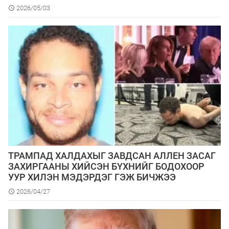
2026/05/03
ТРАМПАД ХАЛДАХЫГ ЗАВДСАН АЛЛЕН ЗАСАГ
ЗАХИРГААНЫ ХИЙСЭН БҮХНИЙГ БОДОХООР
УУР ХИЛЭН МЭДЭРДЭГ ГЭЖ БИЧЖЭЭ
2026/04/27