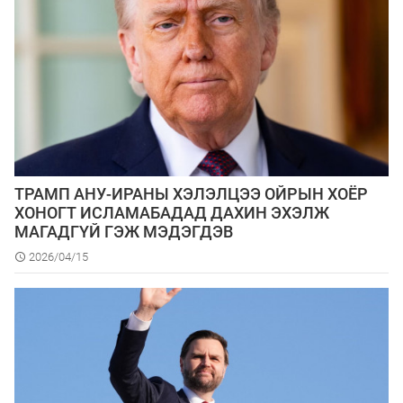
ТРАМП АНУ-ИРАНЫ ХЭЛЭЛЦЭЭ ОЙРЫН ХОЁР
ХОНОГТ ИСЛАМАБАДАД ДАХИН ЭХЭЛЖ
МАГАДГҮЙ ГЭЖ МЭДЭГДЭВ
2026/04/15