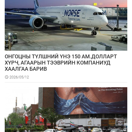
ОНГОЦНЫ ТҮЛШНИЙ ҮНЭ 150 АМ.ДОЛЛАРТ
ХҮРЧ, АГААРЫН ТЭЭВРИЙН КОМПАНИУД
ХААЛГАА БАРИВ
2026/05/12