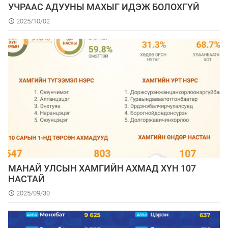
УЧРААС АДУУНЫ МАХЫГ ИДЭЖ БОЛОХГҮЙ
2025/10/02
МАНАЙ УЛСЫН ХАМГИЙН АХМАД ХҮН 107
НАСТАЙ
2025/09/30