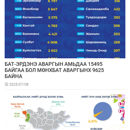
БАТ-ЭРДЭНЭ АВАРГЫН АМЬДАА 15495
БАЙГАА БОЛ МӨНХБАТ АВАРГЫНХ 9625
БАЙНА
2025/07/08