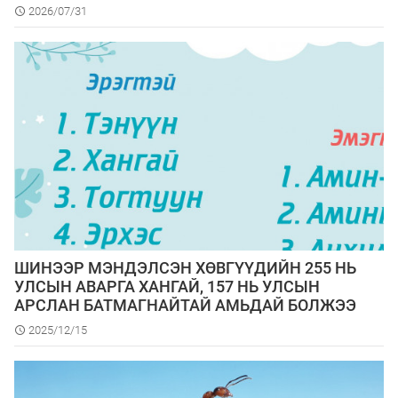
2026/07/31
ШИНЭЭР МЭНДЭЛСЭН ХӨВГҮҮДИЙН 255 НЬ
УЛСЫН АВАРГА ХАНГАЙ, 157 НЬ УЛСЫН
АРСЛАН БАТМАГНАЙТАЙ АМЬДАЙ БОЛЖЭЭ
2025/12/15