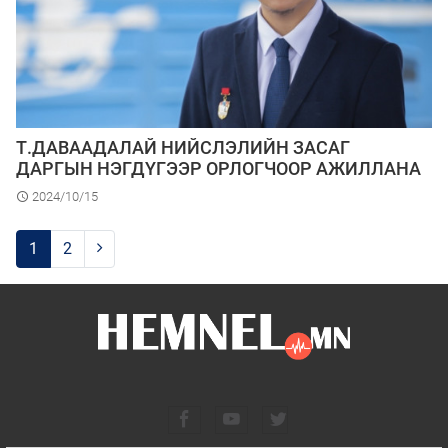
Т.ДАВААДАЛАЙ НИЙСЛЭЛИЙН ЗАСАГ
ДАРГЫН НЭГДҮГЭЭР ОРЛОГЧООР АЖИЛЛАНА
2024/10/15
1
2