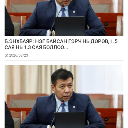
Б.ЭНХБАЯР: НЭГ БАЙСАН ГЭРЧ НЬ ДӨРӨВ, 1.5
САЯ НЬ 1.3 САЯ БОЛЛОО...
2026/03/23