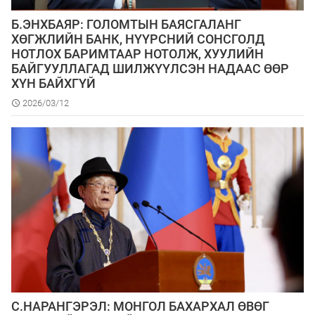
Б.ЭНХБАЯР: ГОЛОМТЫН БАЯСГАЛАНГ
ХӨГЖЛИЙН БАНК, НҮҮРСНИЙ СОНСГОЛД
НОТЛОХ БАРИМТААР НОТОЛЖ, ХУУЛИЙН
БАЙГУУЛЛАГАД ШИЛЖҮҮЛСЭН НАДААС ӨӨР
ХҮН БАЙХГҮЙ
2026/03/12
С.НАРАНГЭРЭЛ: МОНГОЛ БАХАРХАЛ ӨВӨГ