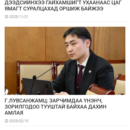
ДЭЭДСИЙНХЭЭ ГАЙХАМШИГТ УХААНААС ЦАГ
ЯМАГТ СУРАЛЦАХАД ОРШИЖ БАЙЖЭЭ
2025/11/21
Г.ЛУВСАНЖАМЦ: ЗАРЧИМДАА ҮНЭНЧ,
ЗОРИЛГОДОО ТУУШТАЙ БАЙХАА ДАХИН
АМЛАЯ
2025/02/10