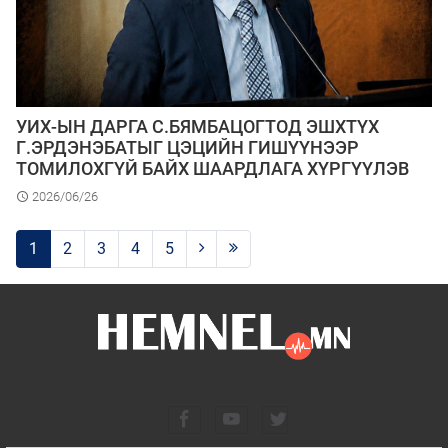
УИХ-ЫН ДАРГА С.БЯМБАЦОГТОД ЭШХТҮХ
Г.ЭРДЭНЭБАТЫГ ЦЭЦИЙН ГИШҮҮНЭЭР
ТОМИЛОХГҮЙ БАЙХ ШААРДЛАГА ХҮРГҮҮЛЭВ
2026/06/26
1
2
3
4
5