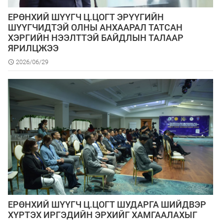
ЕРӨНХИЙ ШҮҮГЧ Ц.ЦОГТ ЭРҮҮГИЙН
ШҮҮГЧИДТЭЙ ОЛНЫ АНХААРАЛ ТАТСАН
ХЭРГИЙН НЭЭЛТТЭЙ БАЙДЛЫН ТАЛААР
ЯРИЛЦЖЭЭ
2026/06/29
ЕРӨНХИЙ ШҮҮГЧ Ц.ЦОГТ ШУДАРГА ШИЙДВЭР
ХҮРТЭХ ИРГЭДИЙН ЭРХИЙГ ХАМГААЛАХЫГ