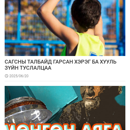
САГСНЫ ТАЛБАЙД ГАРСАН ХЭРЭГ БА ХУУЛЬ
ЗҮЙН ТУСЛАЛЦАА
2025/06/20