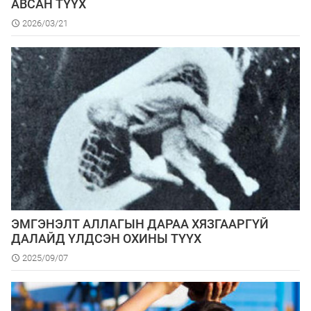
АВСАН ТҮҮХ
2026/03/21
ЭМГЭНЭЛТ АЛЛАГЫН ДАРАА ХЯЗГААРГҮЙ
ДАЛАЙД ҮЛДСЭН ОХИНЫ ТҮҮХ
2025/09/07