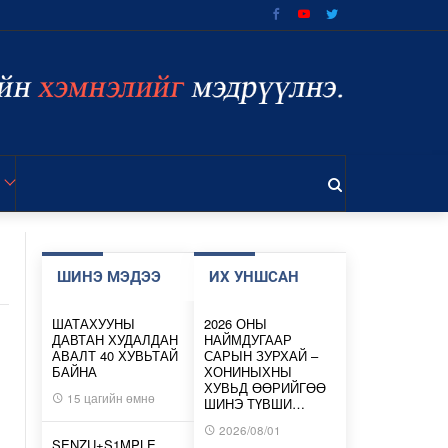
ШИНЭ МЭДЭЭ
ИХ УНШСАН
ШАТАХУУНЫ
2026 ОНЫ
ДАВТАН ХУДАЛДАН
НАЙМДУГААР
АВАЛТ 40 ХУВЬТАЙ
САРЫН ЗУРХАЙ –
БАЙНА
ХОНИНЫХНЫ
ХУВЬД ӨӨРИЙГӨӨ
15 цагийн өмнө
ШИНЭ ТҮВШИ…
2026/08/01
SENZU+S1MPLE