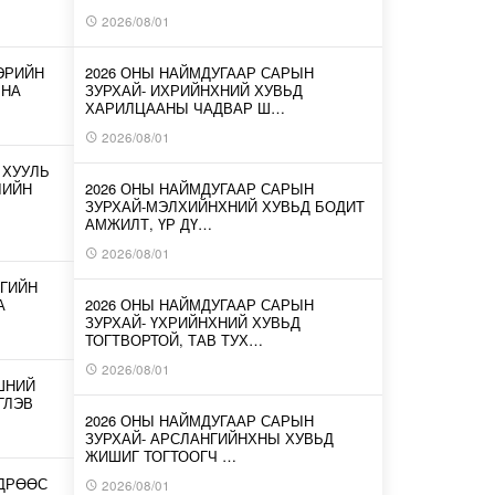
2026/08/01
ЭРИЙН
2026 ОНЫ НАЙМДУГААР САРЫН
ЛНА
ЗУРХАЙ- ИХРИЙНХНИЙ ХУВЬД
ХАРИЛЦААНЫ ЧАДВАР Ш…
2026/08/01
 ХУУЛЬ
ЛИЙН
2026 ОНЫ НАЙМДУГААР САРЫН
ЗУРХАЙ-МЭЛХИЙНХНИЙ ХУВЬД БОДИТ
АМЖИЛТ, ҮР ДҮ…
2026/08/01
ГИЙН
А
2026 ОНЫ НАЙМДУГААР САРЫН
ЗУРХАЙ- ҮХРИЙНХНИЙ ХУВЬД
ТОГТВОРТОЙ, ТАВ ТУХ…
2026/08/01
ШНИЙ
ГЛЭВ
2026 ОНЫ НАЙМДУГААР САРЫН
ЗУРХАЙ- АРСЛАНГИЙНХНЫ ХУВЬД
ЖИШИГ ТОГТООГЧ …
ӨДРӨӨС
2026/08/01