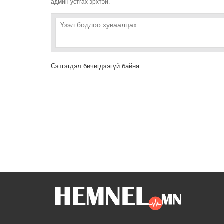
админ устгах эрхтэй.
Сэтгэгдэл бичигдээгүй байна