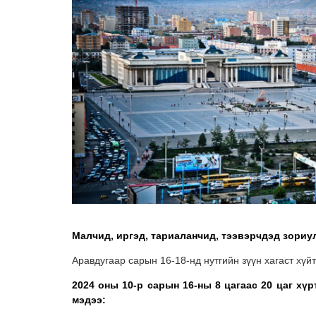
Малчид, иргэд, тариаланчид, тээвэрчдэд зориу
Аравдугаар сарын 16-18-нд нутгийн зүүн хагаст хүй
2024 оны 10-р сарын 16-ны 8 цагаас 20 цаг хүр
мэдээ: