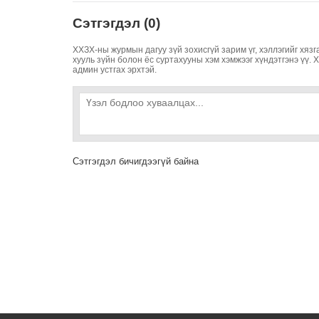
Сэтгэгдэл (0)
ХХЗХ-ны журмын дагуу зүй зохисгүй зарим үг, хэллэгийг хязг
хууль зүйн болон ёс суртахууны хэм хэмжээг хүндэтгэнэ үү. 
админ устгах эрхтэй.
Сэтгэгдэл бичигдээгүй байна