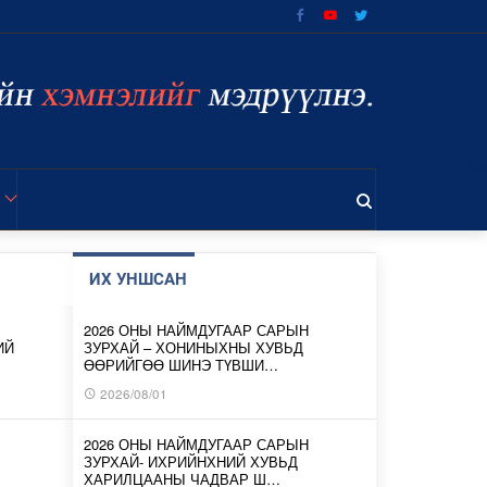
ИХ УНШСАН
2026 ОНЫ НАЙМДУГААР САРЫН
ИЙ
ЗУРХАЙ – ХОНИНЫХНЫ ХУВЬД
ӨӨРИЙГӨӨ ШИНЭ ТҮВШИ…
2026/08/01
2026 ОНЫ НАЙМДУГААР САРЫН
ЗУРХАЙ- ИХРИЙНХНИЙ ХУВЬД
ХАРИЛЦААНЫ ЧАДВАР Ш…