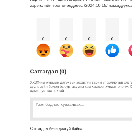
хэрэгслийн тоог өнөөдрөөс /2024.10.15/ нэмэгдүүлс
0
0
0
0
Сэтгэгдэл (0)
ХХЗХ-ны журмын дагуу зүй зохисгүй зарим үг, хэллэгийг хязг
хууль зүйн болон ёс суртахууны хэм хэмжээг хүндэтгэнэ үү. 
админ устгах эрхтэй.
Сэтгэгдэл бичигдээгүй байна