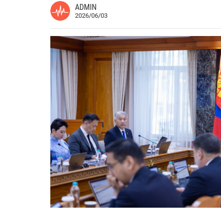
ADMIN
2026/06/03