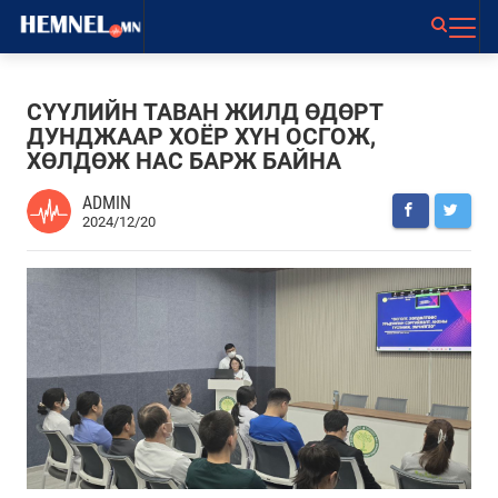
СҮҮЛИЙН ТАВАН ЖИЛД ӨДӨРТ
ДУНДЖААР ХОЁР ХҮН ОСГОЖ,
ХӨЛДӨЖ НАС БАРЖ БАЙНА
ADMIN
2024/12/20