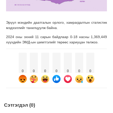
Эрүүл мэндийн даатгалын орлого, хамрагдалтын статистик
мэдээллийг танилцуулж байна.
2024 оны эхний 11 сарын байдлаар 0-18 насны 1,369,449
хүүхдийн ЭМД-ын шимтгэлийг төрөөс хариуцан төлжээ.
0
0
0
0
0
0
0
Сэтгэгдэл (0)