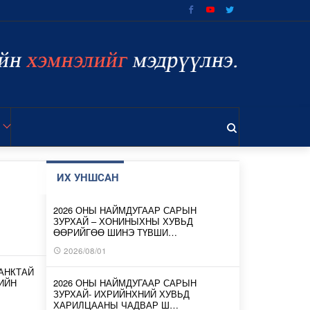
ИХ УНШСАН
2026 ОНЫ НАЙМДУГААР САРЫН
ЗУРХАЙ – ХОНИНЫХНЫ ХУВЬД
ӨӨРИЙГӨӨ ШИНЭ ТҮВШИ…
2026/08/01
АНКТАЙ
ИЙН
2026 ОНЫ НАЙМДУГААР САРЫН
ЗУРХАЙ- ИХРИЙНХНИЙ ХУВЬД
ХАРИЛЦААНЫ ЧАДВАР Ш…