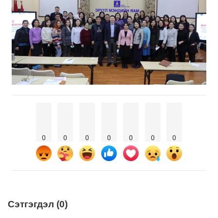
0
0
0
0
0
0
0
Сэтгэгдэл (0)