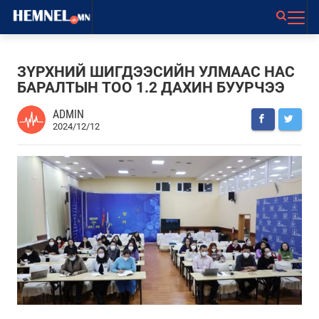
ЗҮРХНИЙ ШИГДЭЭСИЙН УЛМААС НАС
БАРАЛТЫН ТОО 1.2 ДАХИН БУУРЧЭЭ
ADMIN
2024/12/12