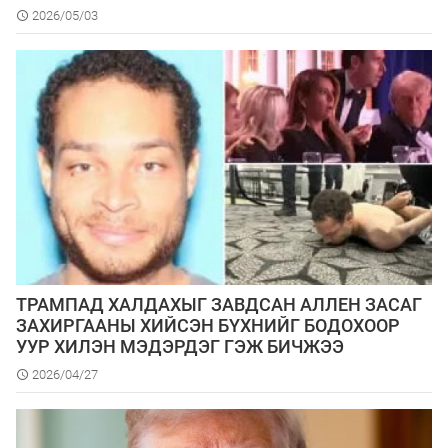
2026/05/03
ТРАМПАД ХАЛДАХЫГ ЗАВДСАН АЛЛЕН ЗАСАГ
ЗАХИРГААНЫ ХИЙСЭН БҮХНИЙГ БОДОХООР
УУР ХИЛЭН МЭДЭРДЭГ ГЭЖ БИЧЖЭЭ
2026/04/27