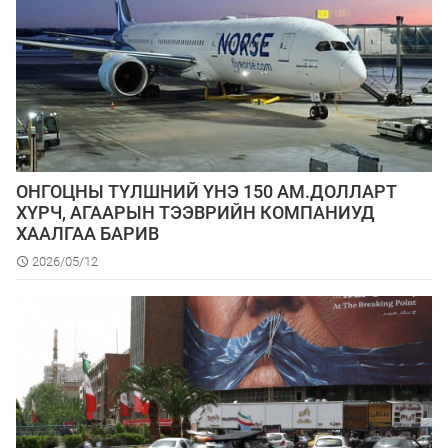
ОНГОЦНЫ ТҮЛШНИЙ ҮНЭ 150 АМ.ДОЛЛАРТ
ХҮРЧ, АГААРЫН ТЭЭВРИЙН КОМПАНИУД
ХААЛГАА БАРИВ
2026/05/12