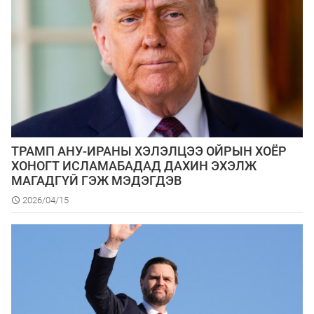
ТРАМП АНУ-ИРАНЫ ХЭЛЭЛЦЭЭ ОЙРЫН ХОЁР
ХОНОГТ ИСЛАМАБАДАД ДАХИН ЭХЭЛЖ
МАГАДГҮЙ ГЭЖ МЭДЭГДЭВ
2026/04/15