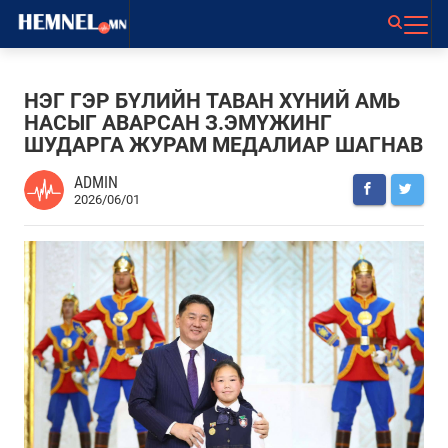
НЭГ ГЭР БҮЛИЙН ТАВАН ХҮНИЙ АМЬ
НАСЫГ АВАРСАН З.ЭМҮЖИНГ
ШУДАРГА ЖУРАМ МЕДАЛИАР ШАГНАВ
ADMIN
2026/06/01