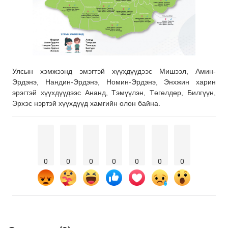
Улсын хэмжээнд эмэгтэй хүүхдүүдээс Мишээл, Амин-
Эрдэнэ, Нандин-Эрдэнэ, Номин-Эрдэнэ, Энхжин харин
эрэгтэй хүүхдүүдээс Ананд, Тэмүүлэн, Төгөлдөр, Билгүүн,
Эрхэс нэртэй хүүхдүүд хамгийн олон байна.
0
0
0
0
0
0
0