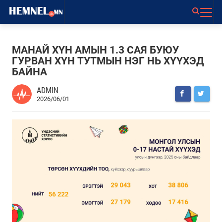
МАНАЙ ХҮН АМЫН 1.3 САЯ БУЮУ
ГУРВАН ХҮН ТУТМЫН НЭГ НЬ ХҮҮХЭД
БАЙНА
ADMIN
2026/06/01