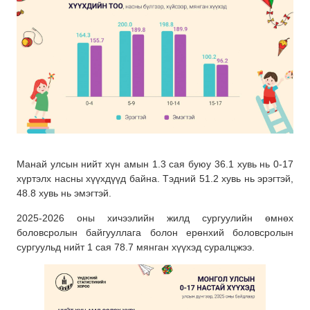
Манай улсын нийт хүн амын 1.3 сая буюу 36.1 хувь нь 0-17
хүртэлх насны хүүхдүүд байна. Тэдний 51.2 хувь нь эрэгтэй,
48.8 хувь нь эмэгтэй.
2025-2026 оны хичээлийн жилд сургуулийн өмнөх
боловсролын байгууллага болон ерөнхий боловсролын
сургуульд нийт 1 сая 78.7 мянган хүүхэд суралцжээ.