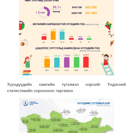
Хүүхдүүдийн хамгийн түгээмэл нэрсийг Үндэсний
статистикийн хорооноос гаргажээ.