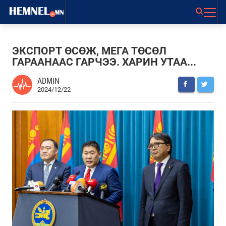
ЭКСПОРТ ӨСӨЖ, МЕГА ТӨСӨЛ
ГАРААНААС ГАРЧЭЭ. ХАРИН УТАА...
ADMIN
2024/12/22