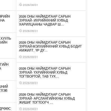
2026/08/01
ЭРИЙН
2026 ОНЫ НАЙМДУГААР САРЫН
ЛНА
ЗУРХАЙ- ИХРИЙНХНИЙ ХУВЬД
ХАРИЛЦААНЫ ЧАДВАР Ш…
2026/08/01
 ХУУЛЬ
ЛИЙН
2026 ОНЫ НАЙМДУГААР САРЫН
ЗУРХАЙ-МЭЛХИЙНХНИЙ ХУВЬД БОДИТ
АМЖИЛТ, ҮР ДҮ…
2026/08/01
ГИЙН
А
2026 ОНЫ НАЙМДУГААР САРЫН
ЗУРХАЙ- ҮХРИЙНХНИЙ ХУВЬД
ТОГТВОРТОЙ, ТАВ ТУХ…
2026/08/01
ШНИЙ
ГЛЭВ
2026 ОНЫ НАЙМДУГААР САРЫН
ЗУРХАЙ- АРСЛАНГИЙНХНЫ ХУВЬД
ЖИШИГ ТОГТООГЧ …
ӨДРӨӨС
2026/08/01