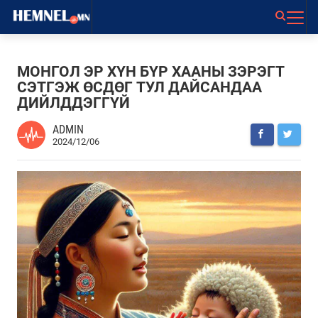
МОНГОЛ ЭР ХҮН БҮР ХААНЫ ЗЭРЭГТ
СЭТГЭЖ ӨСДӨГ ТУЛ ДАЙСАНДАА
ДИЙЛДДЭГГҮЙ
ADMIN
2024/12/06