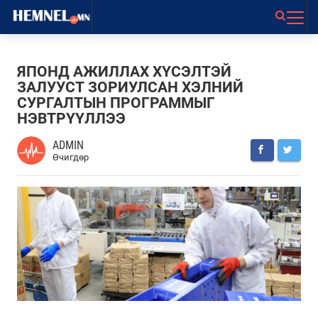
ЯПОНД АЖИЛЛАХ ХҮСЭЛТЭЙ
ЗАЛУУСТ ЗОРИУЛСАН ХЭЛНИЙ
СУРГАЛТЫН ПРОГРАММЫГ
НЭВТРҮҮЛЛЭЭ
ADMIN
Өчигдөр