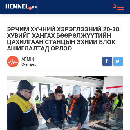
ЭРЧИМ ХҮЧНИЙ ХЭРЭГЛЭЭНИЙ 20-30
ХУВИЙГ ХАНГАХ БӨӨРӨЛЖҮҮТИЙН
ЦАХИЛГААН СТАНЦЫН ЭХНИЙ БЛОК
АШИГЛАЛТАД ОРЛОО
ADMIN
Өчигдөр