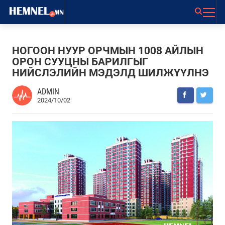
НОГООН НУУР ОРЧМЫН 1008 АЙЛЫН
ОРОН СУУЦНЫ БАРИЛГЫГ
НИЙСЛЭЛИЙН МЭДЭЛД ШИЛЖҮҮЛНЭ
ADMIN
2024/10/02