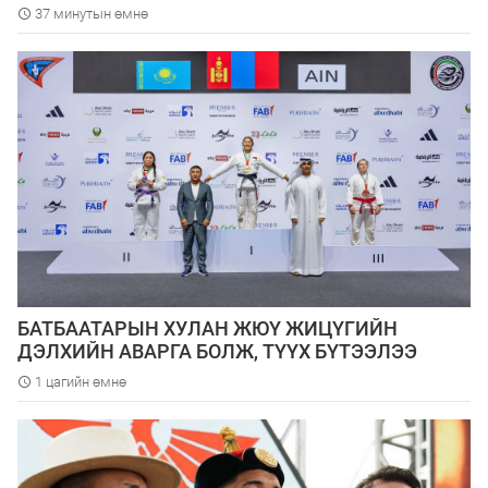
37 минутын өмнө
БАТБААТАРЫН ХУЛАН ЖЮҮ ЖИЦҮГИЙН
ДЭЛХИЙН АВАРГА БОЛЖ, ТҮҮХ БҮТЭЭЛЭЭ
1 цагийн өмнө