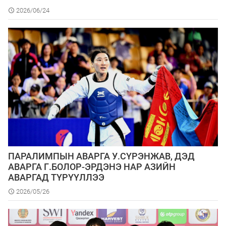
2026/06/24
ПАРАЛИМПЫН АВАРГА У.СҮРЭНЖАВ, ДЭД
АВАРГА Г.БОЛОР-ЭРДЭНЭ НАР АЗИЙН
АВАРГАД ТҮРҮҮЛЛЭЭ
2026/05/26