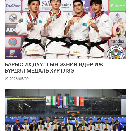
БАРЫС ИХ ДУУЛГЫН ЭХНИЙ ӨДӨР ИЖ
БҮРДЭЛ МЕДАЛЬ ХҮРТЛЭЭ
2026/05/09