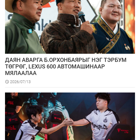
ДАЯН АВАРГА Б.ОРХОНБАЯРЫГ НЭГ ТЭРБУМ
ТӨГРӨГ, LEXUS 600 АВТОМАШИНААР
МЯЛААЛАА
2026/07/13