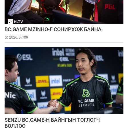
BC.GAME MZINHO-Г СОНИРХОЖ БАЙНА
2026/07/09
SENZU BC.GAME-Н БАЙНГЫН ТОГЛОГЧ
БОЛЛОО