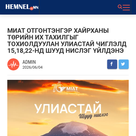
МИАТ ОТГОНТЭНГЭР ХАЙРХАНЫ
ТӨРИЙН ИХ ТАХИЛГЫГ
ТОХИОЛДУУЛАН УЛИАСТАЙ ЧИГЛЭЛД
15,18,22-НД ШУУД НИСЛЭГ ҮЙЛДЭНЭ
ADMIN
2026/06/04