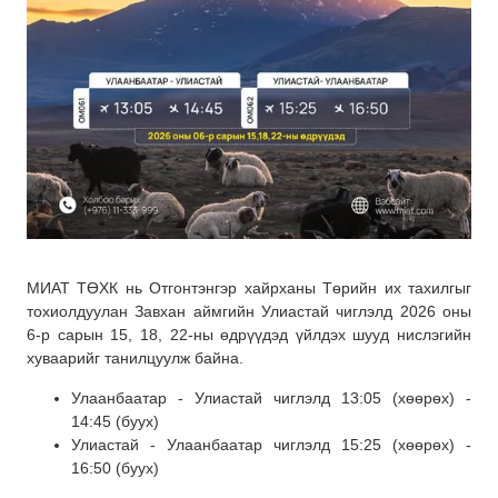
МИАТ ТӨХК нь Отгонтэнгэр хайрханы Төрийн их тахилгыг
тохиолдуулан Завхан аймгийн Улиастай чиглэлд 2026 оны
6-р сарын 15, 18, 22-ны өдрүүдэд үйлдэх шууд нислэгийн
хуваарийг танилцуулж байна.
Улаанбаатар - Улиастай чиглэлд 13:05 (хөөрөх) -
14:45 (буух)
Улиастай - Улаанбаатар чиглэлд 15:25 (хөөрөх) -
16:50 (буух)