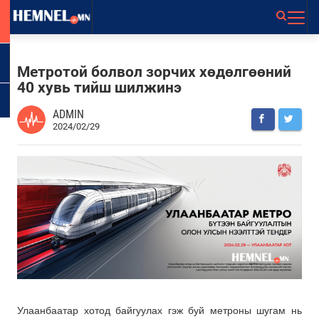
Метротой болвол зорчих хөдөлгөөний
40 хувь тийш шилжинэ
ADMIN
2024/02/29
Улаанбаатар хотод байгуулах гэж буй метроны шугам нь