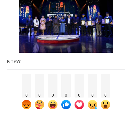
Б.ТУУЛ
0
0
0
0
0
0
0