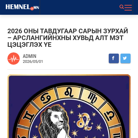
2026 ОНЫ ТАВДУГААР САРЫН ЗУРХАЙ
– АРСЛАНГИЙНХНЫ ХУВЬД АЛТ МЭТ
ЦЭЦЭГЛЭХ ҮЕ
ADMIN
2026/05/01