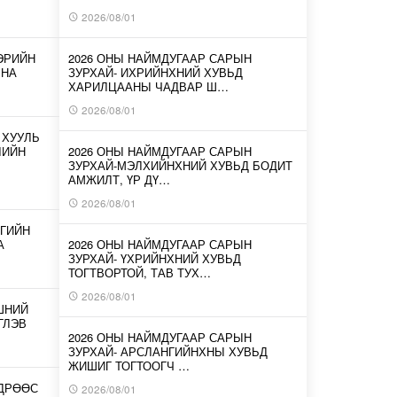
2026/08/01
ЭРИЙН
2026 ОНЫ НАЙМДУГААР САРЫН
ЛНА
ЗУРХАЙ- ИХРИЙНХНИЙ ХУВЬД
ХАРИЛЦААНЫ ЧАДВАР Ш…
2026/08/01
 ХУУЛЬ
ЛИЙН
2026 ОНЫ НАЙМДУГААР САРЫН
ЗУРХАЙ-МЭЛХИЙНХНИЙ ХУВЬД БОДИТ
АМЖИЛТ, ҮР ДҮ…
2026/08/01
ГИЙН
А
2026 ОНЫ НАЙМДУГААР САРЫН
ЗУРХАЙ- ҮХРИЙНХНИЙ ХУВЬД
ТОГТВОРТОЙ, ТАВ ТУХ…
2026/08/01
ШНИЙ
ГЛЭВ
2026 ОНЫ НАЙМДУГААР САРЫН
ЗУРХАЙ- АРСЛАНГИЙНХНЫ ХУВЬД
ЖИШИГ ТОГТООГЧ …
ӨДРӨӨС
2026/08/01