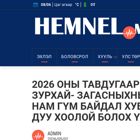
0₮
08/06
Цаг агаар
°C
ЭХЛЭЛ
БОЛОВСРОЛ
ХУУЛЬ
УЛС ТӨР
2026 ОНЫ ТАВДУГАА
ЗУРХАЙ- ЗАГАСНЫХН
НАМ ГҮМ БАЙДАЛ ХУ
ДУУ ХООЛОЙ БОЛОХ Ү
ADMIN
2026/05/02