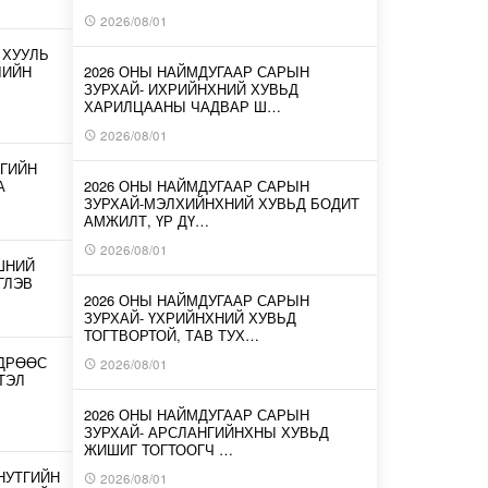
2026/08/01
 ХУУЛЬ
ЛИЙН
2026 ОНЫ НАЙМДУГААР САРЫН
ЗУРХАЙ- ИХРИЙНХНИЙ ХУВЬД
ХАРИЛЦААНЫ ЧАДВАР Ш…
2026/08/01
ГИЙН
А
2026 ОНЫ НАЙМДУГААР САРЫН
ЗУРХАЙ-МЭЛХИЙНХНИЙ ХУВЬД БОДИТ
АМЖИЛТ, ҮР ДҮ…
2026/08/01
ШНИЙ
ГЛЭВ
2026 ОНЫ НАЙМДУГААР САРЫН
ЗУРХАЙ- ҮХРИЙНХНИЙ ХУВЬД
ТОГТВОРТОЙ, ТАВ ТУХ…
ӨДРӨӨС
2026/08/01
ТЭЛ
2026 ОНЫ НАЙМДУГААР САРЫН
ЗУРХАЙ- АРСЛАНГИЙНХНЫ ХУВЬД
ЖИШИГ ТОГТООГЧ …
 НУТГИЙН
2026/08/01