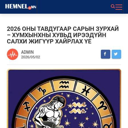
2026 ОНЫ ТАВДУГААР САРЫН ЗУРХАЙ
– ХУМХЫНХНЫ ХУВЬД ИРЭЭДҮЙН
САЛХИ ЖИГҮҮР ХАЙРЛАХ ҮЕ
ADMIN
2026/05/02