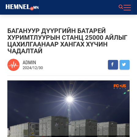
БАГАНУУР ДҮҮРГИЙН БАТАРЕЙ
ХУРИМТЛУУРЫН СТАНЦ 25000 АЙЛЫГ
ЦАХИЛГААНААР ХАНГАХ ХҮЧИН
ЧАДАЛТАЙ
ADMIN
2024/12/30