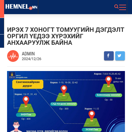
ИРЭХ 7 ХОНОГТ ТОМУУГИЙН ДЭГДЭЛТ
ОРГИЛ ҮЕДЭЭ ХҮРЭХИЙГ
АНХААРУУЛЖ БАЙНА
ADMIN
2024/12/26