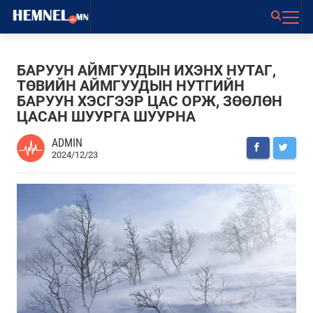
БАРУУН АЙМГУУДЫН ИХЭНХ НУТАГ,
ТӨВИЙН АЙМГУУДЫН НУТГИЙН
БАРУУН ХЭСГЭЭР ЦАС ОРЖ, ЗӨӨЛӨН
ЦАСАН ШУУРГА ШУУРНА
ADMIN
2024/12/23