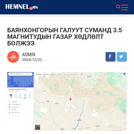
БАЯНХОНГОРЫН ГАЛУУТ СУМАНД 3.5
МАГНИТУДЫН ГАЗАР ХӨДЛӨЛТ
БОЛЖЭЭ
ADMIN
2024/12/22