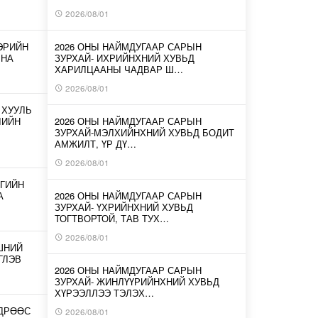
2026/08/01
ЭРИЙН
2026 ОНЫ НАЙМДУГААР САРЫН
ЛНА
ЗУРХАЙ- ИХРИЙНХНИЙ ХУВЬД
ХАРИЛЦААНЫ ЧАДВАР Ш…
2026/08/01
 ХУУЛЬ
ЛИЙН
2026 ОНЫ НАЙМДУГААР САРЫН
ЗУРХАЙ-МЭЛХИЙНХНИЙ ХУВЬД БОДИТ
АМЖИЛТ, ҮР ДҮ…
2026/08/01
ГИЙН
А
2026 ОНЫ НАЙМДУГААР САРЫН
ЗУРХАЙ- ҮХРИЙНХНИЙ ХУВЬД
ТОГТВОРТОЙ, ТАВ ТУХ…
2026/08/01
ШНИЙ
ГЛЭВ
2026 ОНЫ НАЙМДУГААР САРЫН
ЗУРХАЙ- ЖИНЛҮҮРИЙНХНИЙ ХУВЬД
ХҮРЭЭЛЛЭЭ ТЭЛЭХ…
ӨДРӨӨС
2026/08/01