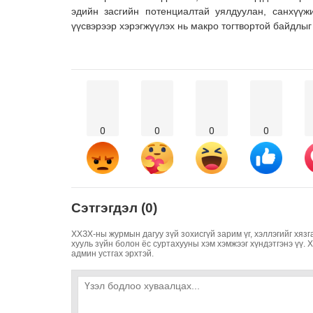
эдийн засгийн потенциалтай уялдуулан, санхүүж
үүсвэрээр хэрэгжүүлэх нь макро тогтвортой байдлыг
0
0
0
0
Сэтгэгдэл (0)
ХХЗХ-ны журмын дагуу зүй зохисгүй зарим үг, хэллэгийг хязг
хууль зүйн болон ёс суртахууны хэм хэмжээг хүндэтгэнэ үү. 
админ устгах эрхтэй.