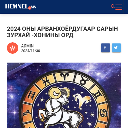
​2024 ОНЫ АРВАНХОЁРДУГААР САРЫН
ЗУРХАЙ -ХОНИНЫ ОРД
ADMIN
2024/11/30