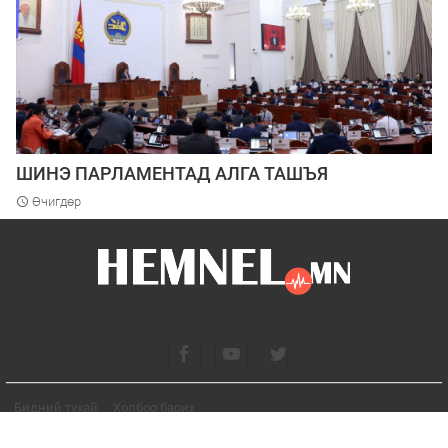
ШИНЭ ПАРЛАМЕНТАД АЛГА ТАШЪЯ
Өчигдөр
Бидний тухай
Холбоо барих