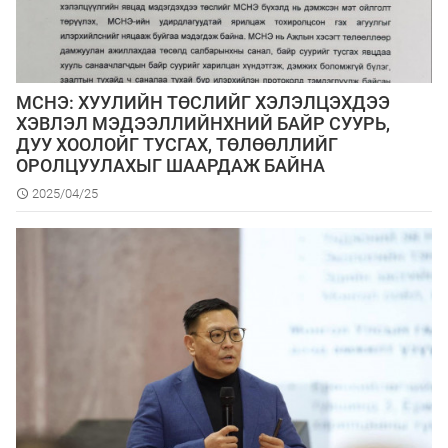
МСНЭ: ХУУЛИЙН ТӨСЛИЙГ ХЭЛЭЛЦЭХДЭЭ
ХЭВЛЭЛ МЭДЭЭЛЛИЙНХНИЙ БАЙР СУУРЬ,
ДУУ ХООЛОЙГ ТУСГАХ, ТӨЛӨӨЛЛИЙГ
ОРОЛЦУУЛАХЫГ ШААРДАЖ БАЙНА
2025/04/25