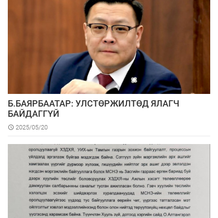
Б.БАЯРБААТАР: УЛСТӨРЖИЛТӨД ЯЛАГЧ
БАЙДАГГҮЙ
2025/05/20