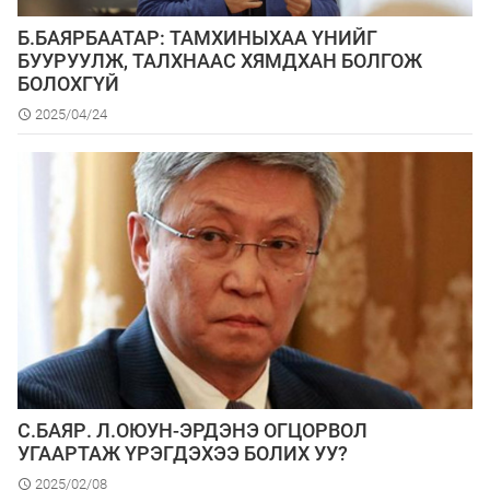
Б.БАЯРБААТАР: ТАМХИНЫХАА ҮНИЙГ
БУУРУУЛЖ, ТАЛХНААС ХЯМДХАН БОЛГОЖ
БОЛОХГҮЙ
2025/04/24
С.БАЯР. Л.ОЮУН-ЭРДЭНЭ ОГЦОРВОЛ
УГААРТАЖ ҮРЭГДЭХЭЭ БОЛИХ УУ?
2025/02/08