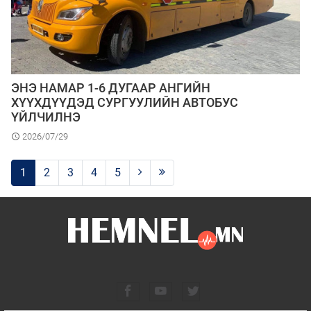
ЭНЭ НАМАР 1-6 ДУГААР АНГИЙН
ХҮҮХДҮҮДЭД СУРГУУЛИЙН АВТОБУС
ҮЙЛЧИЛНЭ
2026/07/29
1
2
3
4
5