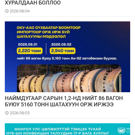
ХУРАЛДААН БОЛЛОО
2026/08/04
НАЙМДУГААР САРЫН 1,2-НД НИЙТ 86 ВАГОН
БУЮУ 5160 ТОНН ШАТАХУУН ОРЖ ИРЖЭЭ
2026/08/03