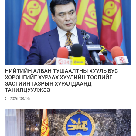
НИЙТИЙН АЛБАН ТУШААЛТНЫ ХУУЛЬ БУС
ХӨРӨНГИЙГ ХУРААХ ХУУЛИЙН ТӨСЛИЙГ
ЗАСГИЙН ГАЗРЫН ХУРАЛДААНД
ТАНИЛЦУУЛЖЭЭ
2026/08/05