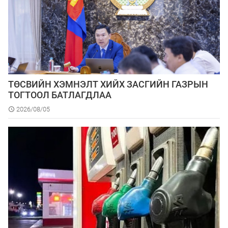
ТӨСВИЙН ХЭМНЭЛТ ХИЙХ ЗАСГИЙН ГАЗРЫН
ТОГТООЛ БАТЛАГДЛАА
2026/08/05