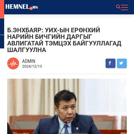
Б.ЭНХБАЯР: УИХ-ЫН ЕРӨНХИЙ
НАРИЙН БИЧГИЙН ДАРГЫГ
АВЛИГАТАЙ ТЭМЦЭХ БАЙГУУЛЛАГАД
ШАЛГУУЛНА
ADMIN
2024/12/13