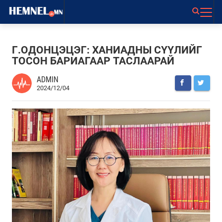
Г.ОДОНЦЭЦЭГ: ХАНИАДНЫ СҮҮЛИЙГ
ТОСОН БАРИАГААР ТАСЛААРАЙ
ADMIN
2024/12/04