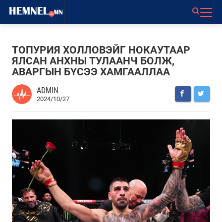
ТОПУРИЯ ХОЛЛОВЭЙГ НОКАУТААР
ЯЛСАН АНХНЫ ТУЛААНЧ БОЛЖ,
АВАРГЫН БҮСЭЭ ХАМГААЛЛАА
ADMIN
2024/10/27