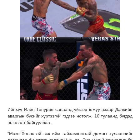
Ийнхүү Илия Топурия санаандгүйгээр юмуу азаар Дэлхийн
аваргын бүсийг хүртээгүй гэдгээ нотолж, 16 тулаанд бүгдэд
нь ялалт байгууллаа.
“Макс Холловэй гэж ийм гайхамшигтай домогт тулаанчийг