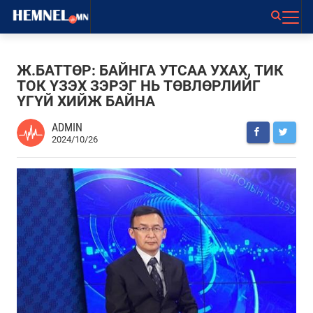
Ж.БАТТӨР: БАЙНГА УТСАА УХАХ, ТИК
ТОК ҮЗЭХ ЗЭРЭГ НЬ ТӨВЛӨРЛИЙГ
ҮГҮЙ ХИЙЖ БАЙНА
ADMIN
2024/10/26