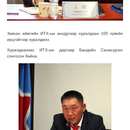
Завхан аймгийн ИТХ-ын анхдугаар хуралдаан 100 хувийн
ирцтэйгээр хуралджээ.
Хуралдаанаас ИТХ-ын даргаар Бандийн Санжсүрэнг
сонгосон байна.