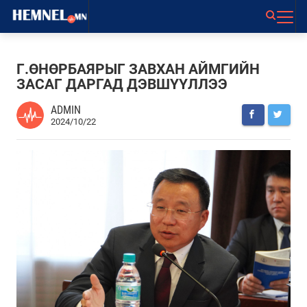
Г.ӨНӨРБАЯРЫГ ЗАВХАН АЙМГИЙН
ЗАСАГ ДАРГАД ДЭВШҮҮЛЛЭЭ
ADMIN
2024/10/22