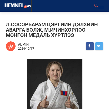
Л.СОСОРБАРАМ ЦЭРГИЙН ДЭЛХИЙН
АВАРГА БОЛЖ, М.ИЧИНХОРЛОО
МӨНГӨН МЕДАЛЬ ХҮРТЛЭЭ
ADMIN
2024/10/17